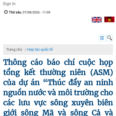
Sign In
Thứ sáu
, 07/08/2026 - 11:09
Trang chủ
/
Hợp tác quốc tế
Thông cáo báo chí cuộc họp
tổng kết thường niên (ASM)
của dự án “Thúc đẩy an ninh
nguồn nước và môi trường cho
các lưu vực sông xuyên biên
giới sông Mã và sông Cả và