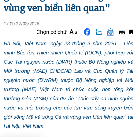
vùng ven biển liên quan”
17:00 22/03/2026
A
Chọn cỡ chữ
a
Hà Nội, Việt Nam, ngày 23 tháng 3 năm 2026 – Liên
minh Bảo tồn Thiên nhiên Quốc tế (IUCN), phối hợp với
Cục Tài nguyên nước (DWR) thuộc Bộ Nông nghiệp và
Môi trường (MAE) CHDCND Lào và Cục Quản lý Tài
nguyên nước (DWRM) thuộc Bộ Nông nghiệp và Môi
trường (MAE) Việt Nam tổ chức cuộc họp tổng kết
thường niên (ASM) của dự án “Thúc đẩy an ninh nguồn
nước và môi trường cho các lưu vực sông xuyên biên
giới sông Mã và sông Cả và vùng ven biển liên quan” tại
Hà Nội, Việt Nam.